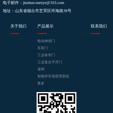
电子邮件：
jinshun-menye@163.com
地址：山东省烟台市芝罘区环海路38号
关于我们
产品展示
联系我们
电动伸缩门
车库门
工业卷帘门
工业复合平开门
道闸
智能停车场管理系统
更多