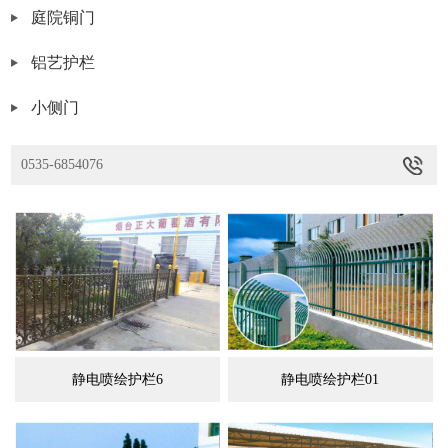
庭院铜门
铝艺护栏
小侧门
0535-6854076
静电喷绘护栏6
静电喷绘护栏01