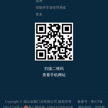
道闸
智能停车场管理系统
更多
扫描二维码
查看手机网站
Copyright © 烟台金顺门业有限公司 版权所有.
备案号：鲁ICP备
18015724号-1
鲁公网安备 37060202000366号
网站制作：智联数